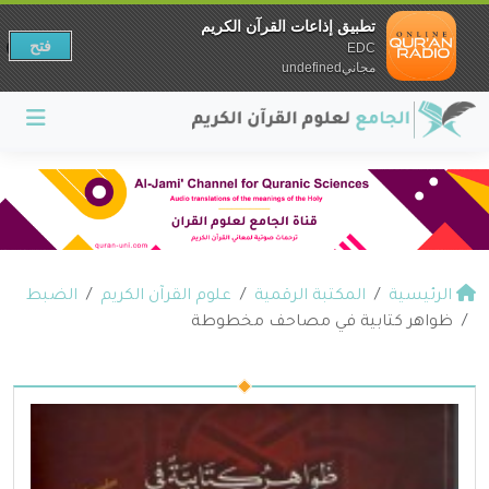
تطبيق إذاعات القرآن الكريم
فتح
EDC
مجانيundefined
الرئيسية
المكتبة الرقمية
علوم القرآن الكريم
الضبط
ظواهر كتابية في مصاحف مخطوطة