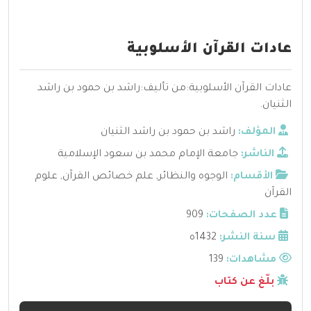
عادات القرآن الأسلوبية
عادات القرآن الأسلوبية:من تأليف:راشد بن حمود بن راشد
الثنيان.
المؤلف:
راشد بن حمود بن راشد الثنيان
الناشر:
جامعة الإمام محمد بن سعود الإسلامية
الأقسام:
الوجوه والنظائر
,
علم خصائص القرآن
,
علوم
القرآن
عدد الصفحات:
909
سنة النشر:
1432ه
مشاهدات:
139
بلّغ عن كتاب