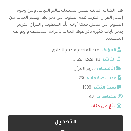
هذا الكتاب الثالث ضمن سلسلة عالم النبات، ومن وجوه
إعجاز القرآن الكريم هذه العلوم التي ذخر بها، وعلم النبات من
العلوم التي تتجلى فيها آيات الله العظيم، والقرآن الكريم
يذخر بآيات كثيرة ذكر فيها النبات بأجزائه المختلفة وأونواعه
المتعددة.
المؤلف:
عبد المنعم فهيم الهادي
الناشر:
دار الفكر العربي
الأقسام:
علوم القرآن
عدد الصفحات:
230
سنة النشر:
1998
مشاهدات:
42
بلّغ عن كتاب
التحميل