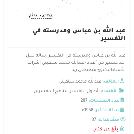
عبد الله بن عباس ومدرسته في
التفسير
عبد الله بن عباس ومدرسته في التفسير رساله لنيل
الماجستير من أعداد -عبدالله محمد سلقيني اشراف
الأستاذالدكتور- مصطفى زيد
المؤلف:
عبدالله محمد سلقيني
الأقسام:
أصول التفسير
,
مناهج المفسرين
عدد الصفحات:
287
سنة النشر:
1968م
مشاهدات:
87
بلّغ عن كتاب