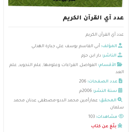
عدد آي القرآن الكريم
عدد آي القرآن الكريم
المؤلف:
أبي القاسم يوسف علي جبارة الهذلي
الناشر:
دار ابن حزم
الأقسام:
الفواصل
,
القراءات وعلومها
,
علم التجويد
,
علم
العد
عدد الصفحات:
206
سنة النشر:
2006م
المحقق:
عمارأمين محمد الددو-مصطفى عدنان محمد
سلمان
مشاهدات:
103
بلّغ عن كتاب