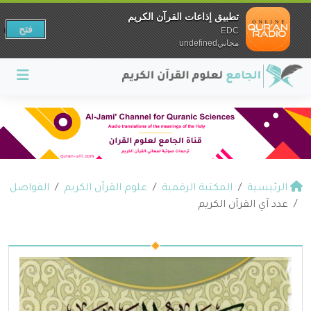
تطبيق إذاعات القرآن الكريم
فتح
EDC
مجانيundefined
الرئيسية
المكتبة الرقمية
علوم القرآن الكريم
الفواصل
عدد آي القرآن الكريم