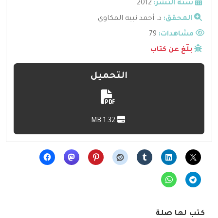
سنة النشر:
2012
المحقق:
د. أحمد نبيه المكاوي
مشاهدات:
79
بلّغ عن كتاب
التحميل
1.32 MB
كتب لها صلة