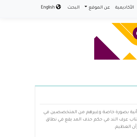
الأكاديمية
عن الموقع
البحث
English
لقرآنية بصورة خاصة وغيرهم من المتخصصين في
تاب عرف الند في حكم حذف المد يقع في نطاق
آن العظيم.