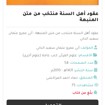
عقود أهل السنة منتخب من متن
المنبهة
عقود أهل السنة منتخب من متن المنبهة - أبي عمرو عثمان
سعيد الداني
المؤلف:
أبي عمرو عثمان سعيد الداني
الأقسام:
علوم القرآن
,
كتب عامة (علوم أخرى)
عدد الصفحات:
54
سنة النشر:
1431هـ - 2010م
المحقق:
حماد احمد المراكشي
مشاهدات:
75
بلّغ عن كتاب