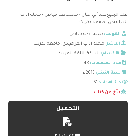
علم البديع عند أبي حيان - محمد طه فياض - مجله آداب
الفراهيدي، جامعة تكريت
المؤلف:
محمد طه فياض
الناشر:
مجله آداب الفراهيدي، جامعة تكريت
الأقسام:
البلاغة
,
اللغة العربية
عدد الصفحات:
48
سنة النشر:
2013م
مشاهدات:
61
بلّغ عن كتاب
التحميل