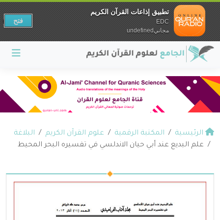
تطبيق إذاعات القرآن الكريم
فتح
EDC
مجانيundefined
الرئيسية
المكتبة الرقمية
علوم القرآن الكريم
البلاغة
علم البديع عند أبي حيان الاندلسي في تفسيره البحر المحيط