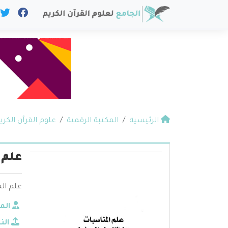
الرئيسية
المكتبة الرقمية
علوم القرآن الكري
علم 
علم الم
الم
الن