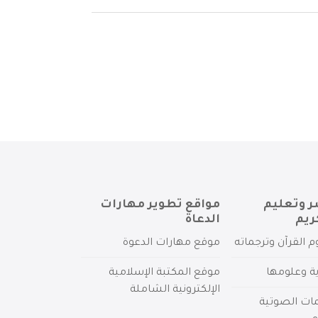
ر وتعليم
مواقع تطوير مهارات
ريم
الدعاة
م القرآن وترجماته
موقع مهارات الدعوة
ية وعلومها
موقع المكتبة الإسلامية
الإلكترونية الشاملة
مات الصوتية