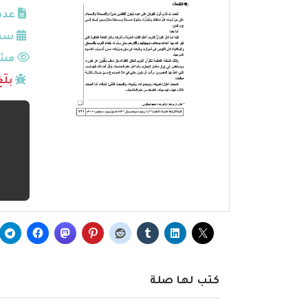
عدد
سنة
مشا
بلّ
كتب لها صلة