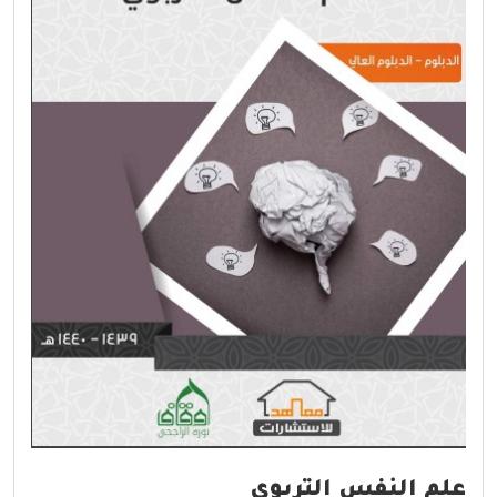
علم النفس التربوي