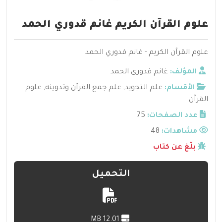
علوم القرآن الكريم غانم قدوري الحمد
علوم القرآن الكريم - غانم قدوري الحمد
المؤلف:
غانم قدوري الحمد
الأقسام:
علم التجويد
,
علم جمع القرآن وتدوينه
,
علوم
القرآن
عدد الصفحات:
75
مشاهدات:
48
بلّغ عن كتاب
التحميل
12.01 MB