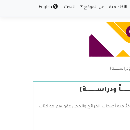
الأكاديمية
عن الموقع
البحث
English
ســـــــــة)
 ودراســـــــــة)
دَّ فيه أصحاب القرائح والحجى عقولهم هو كتاب