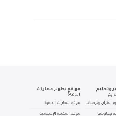
ر وتعليم
مواقع تطوير مهارات
ريم
الدعاة
م القرآن وترجماته
موقع مهارات الدعوة
ية وعلومها
موقع المكتبة الإسلامية