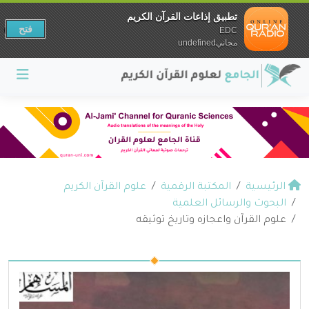
تطبيق إذاعات القرآن الكريم
فتح
EDC
مجانيundefined
الرئيسية
المكتبة الرقمية
علوم القرآن الكريم
البحوث والرسائل العلمية
علوم القرآن واعجازه وتاريخ توثيقه