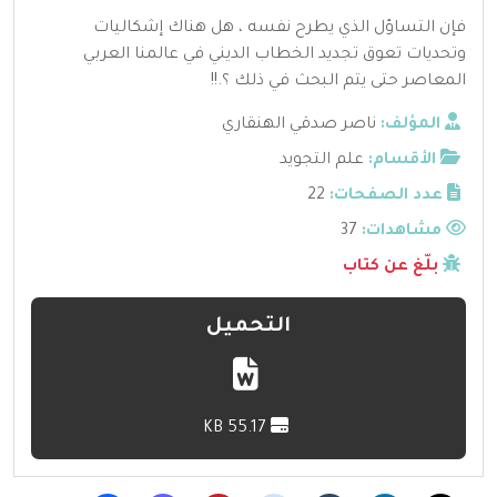
فإن التساؤل الذي يطرح نفسه ، هل هناك إشكاليات
وتحديات تعوق تجديد الخطاب الديني في عالمنا العربي
المعاصر حتى يتم البحث في ذلك ؟.!!
المؤلف:
ناصر صدقي الهنقاري
الأقسام:
علم التجويد
عدد الصفحات:
22
مشاهدات:
37
بلّغ عن كتاب
التحميل
55.17 KB