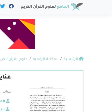
الرئيسية
المكتبة الرقمية
علوم القرآن الكري
عناي
عناية ا
الم
الن