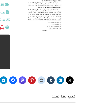
الأ
عدد
مشا
بلّ
كتب لها صلة