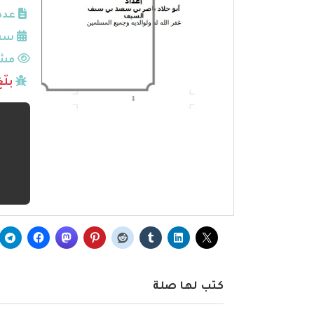
عدد
سنة
مشا
بلّ
كتب لها صلة