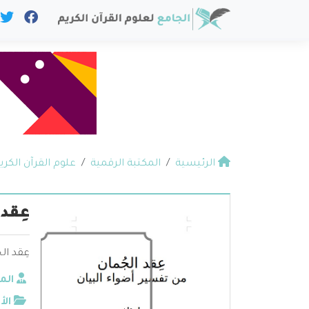
الرئيسية
المكتبة الرقمية
علوم القرآن الكري
عِقد
عِقد ال
الم
الأ