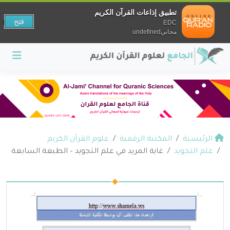
تطبيق إذاعات القرآن الكريم
فتح
EDC
مجانيundefined
الرئيسية
المكتبة الرقمية
علوم القرآن الكريم
علم التجويد
غاية المريد في علم التجويد – الطبعة السابعة