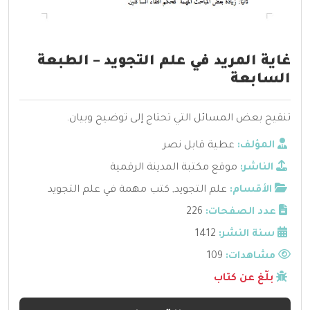
غاية المريد في علم التجويد – الطبعة
السابعة
تنقيح بعض المسائل التي تحتاج إلى توضيح وبيان.
المؤلف:
عطية قابل نصر
الناشر:
موقع مكتبة المدينة الرقمية
الأقسام:
علم التجويد
,
كتب مهمة في علم التجويد
عدد الصفحات:
226
سنة النشر:
1412
مشاهدات:
109
بلّغ عن كتاب