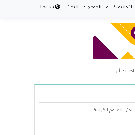
الأكاديمية
عن الموقع
البحث
English
ظ القرآن
حثي العلوم القرآنية