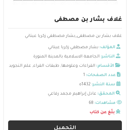
غلاف بشار بن مصطفى
غلاف بشار بن مصطفى_بشار مصطفي زكريا عيتاني
المؤلف:
بشار مصطفي زكريا عيتاني
الناشر:
الجامعة الاسلامية بالمدينة المنورة
الأقسام:
القراءات وعلومها
,
طبقات القراء
,
علم التجويد
عدد الصفحات:
1
سنة النشر:
1432ه
المحقق:
عادل إبراهيم مجمد رفاعي
مشاهدات:
68
بلّغ عن كتاب
التحميل