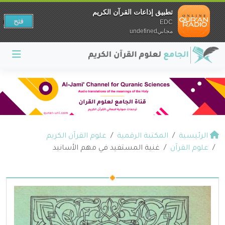
تطبيق إذاعات القرآن الكريم
فتح
EDC
مجانيundefined
الرئيسية
المكتبة الرقمية
علوم القرآن الكريم
علوم القرآن
غنية المستفيد في مهم الأسانيد