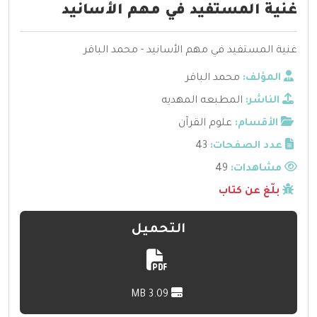
غنية المستفيد في مهم الأسانيد
غنية المستفيد في مهم الأسانيد - محمد الباقر
المؤلف:
محمد الباقر
الناشر:
المطبعه المهديه
الأقسام:
علوم القرآن
عدد الصفحات:
43
مشاهدات:
49
بلّغ عن كتاب
التحميل
3.09 MB