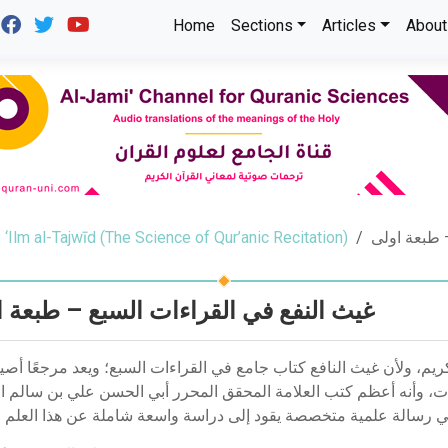
Home
Sections
Articles
About
‘Ilm al-Tajwīd (The Science of Qur’anic Recitation)
 طبعة اولى
غيث النفع في القراءات السبع – طبعة 
كريم، ولأن غيث النافع كتاب جامع في القراءات السبع؛ ويعد مرجعًا أصيلً
اءات، وأنه أعظم كتب العلامة المحقق المحرر أبي الحسن علي بن سالم 
ي رسالة علمية متخصصة يقود إلى دراسة واسعة شاملة عن هذا العلم ا