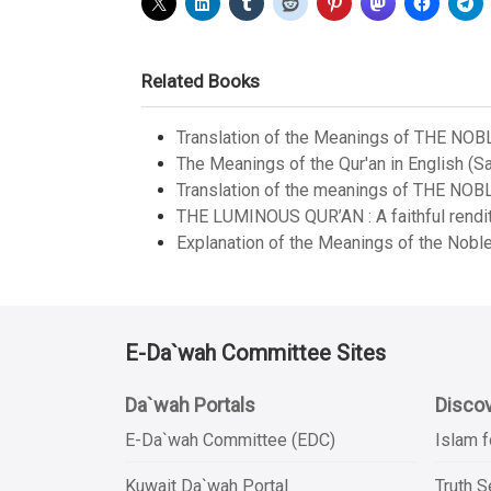
Related Books
Translation of the Meanings of THE NOB
The Meanings of the Qur'an in English (Sa
Translation of the meanings of THE NOB
THE LUMINOUS QUR’AN : A faithful renditi
Explanation of the Meanings of the Noble
E-Da`wah Committee Sites
Da`wah Portals
Discov
E-Da`wah Committee (EDC)
Islam f
Kuwait Da`wah Portal
Truth 