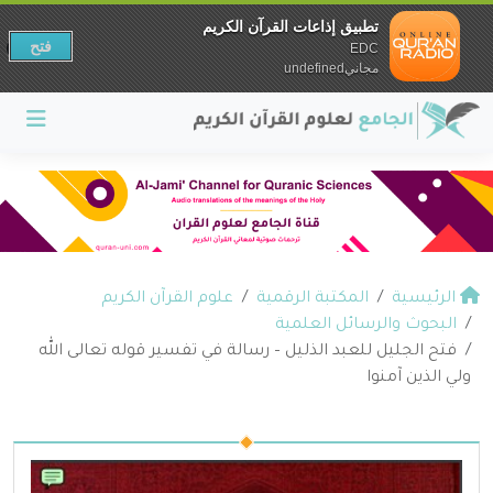
تطبيق إذاعات القرآن الكريم
فتح
EDC
مجانيundefined
الرئيسية
المكتبة الرقمية
علوم القرآن الكريم
البحوث والرسائل العلمية
فتح الجليل للعبد الذليل – رسالة في تفسير قوله تعالى الله
ولي الذين آمنوا