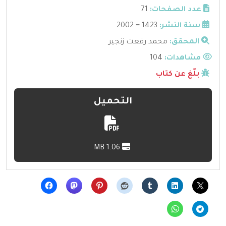
عدد الصفحات:
71
سنة النشر:
1423 = 2002
المحقق:
محمد رفعت زنجير
مشاهدات:
104
بلّغ عن كتاب
التحميل
1.06 MB