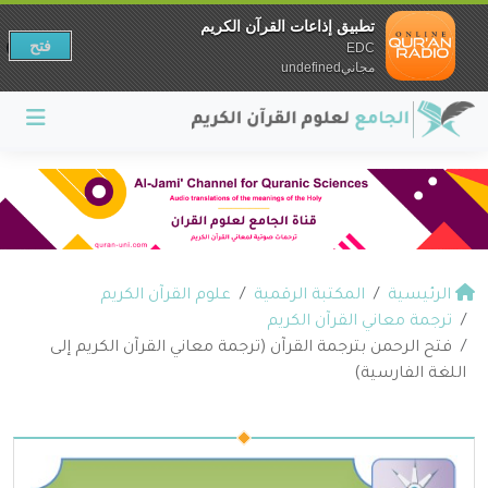
تطبيق إذاعات القرآن الكريم
فتح
EDC
مجانيundefined
الرئيسية
المكتبة الرقمية
علوم القرآن الكريم
ترجمة معاني القرآن الكريم
فتح الرحمن بترجمة القرآن (ترجمة معاني القرآن الكريم إلى
اللغة الفارسية)