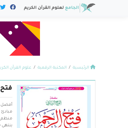
الرئيسية
المكتبة الرقمية
علوم القرآن الكري
فتح 
أفضل كت
مبادئ ا
منظم في
ينتهي ب