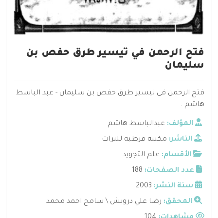
فتح الرحمن في تيسير طرق حفص بن
سليمان
فتح الرحمن في تيسير طرق حفص بن سليمان - عبد الباسط
هاشم .
المؤلف:
عبدالباسط هاشم
الناشر:
مكتبة قرطبة للتراث
الأقسام:
علم التجويد
عدد الصفحات:
188
سنة النشر:
2003
المحقق:
رضا علي درويش \ سامح احمد محمد
مشاهدات:
104