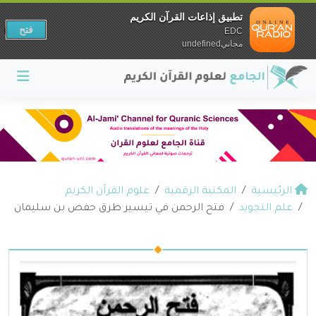
تطبيق إذاعات القرآن الكريم
فتح
EDC
مجانيundefined
الرئيسية
المكتبة الرقمية
علوم القرآن الكريم
علم التجويد
فتح الرحمن في تيسير طرق حفص بن سليمان