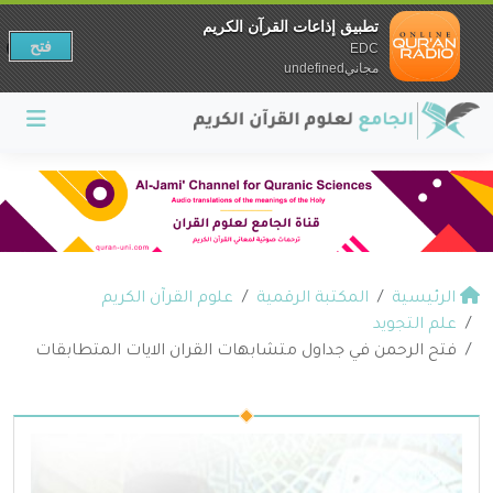
تطبيق إذاعات القرآن الكريم
فتح
EDC
مجانيundefined
الرئيسية
المكتبة الرقمية
علوم القرآن الكريم
علم التجويد
فتح الرحمن في جداول متشابهات القران الايات المتطابقات