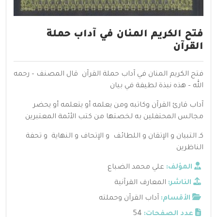
فتح الكريم المنان في آداب حملة
القرآن
فتح الكريم المنان في آداب حملة القرآن قال المصنف – رحمه
الله – هذه نبذة لطيفة في بيان
آداب قارئ القرآن وكاتبه ومن يعلمه أو يتعلمه أو يحضر
مجالس المحتفلين به لخصتها من كتب الأئمة المعتبرين
كـ التبيان و الإتقان و اللطائف و الإتحاف و النهاية و تحفة
الناظرين
المؤلف:
علي محمد الضباع
الناشر:
المعارف القرآنية
الأقسام:
آداب القرآن وحملته
عدد الصفحات:
54