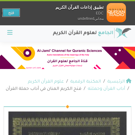
تطبيق إذاعات القرآن الكريم
فتح
EDC
مجانيundefined
الرئيسية
المكتبة الرقمية
علوم القرآن الكريم
آداب القرآن وحملته
فتح الكريم المنان في آداب حملة القرآن