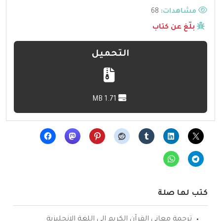
مشاهدات:
68
بلّغ عن كتاب
التحميل
1.71 MB
كتب لها صلة
ترجمة معاني القرآن الكريم إلى اللغة الإنجليزية