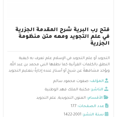
فتح رب البرية شرح المقدمة الجزرية
في علم التجويد ومعه متن منظومة
الجزرية
التجويد أو علم التجويد في الإسلام علم تعرف به كيفية
النطق بالكلمات القرآنية كما نطقها النبي محمد بن عبد الله.
ويؤخذ مشافهةً عن شيخٍ أو أستاذٍ عنده إجازةٌ بتعليم التجويد
المؤلف:
صفوت محمود سالم
الناشر:
مكتبة الملك فهد الوطنية
الأقسام:
المتون التجويدية
,
علم التجويد
عدد الصفحات:
177
سنة النشر:
2001-1422