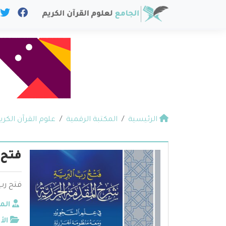
الرئيسية
المكتبة الرقمية
علوم القرآن الكري
فتح 
فتح رب
الم
الأ