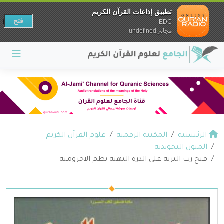
تطبيق إذاعات القرآن الكريم
فتح
EDC
مجانيundefined
الرئيسية
المكتبة الرقمية
علوم القرآن الكريم
المتون التجويدية
فتح رب البرية على الدرة البهية نظم الآجرومية