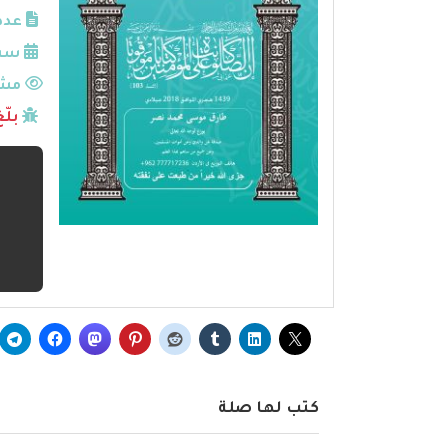
عدد
سنة
مشا
بلّ
كتب لها صلة