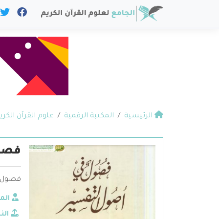
الرئيسية
المكتبة الرقمية
علوم القرآن الكري
فصول
فصول ف
الم
الن