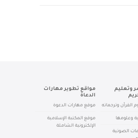
ر وتعليم
مواقع تطوير مهارات
ريم
الدعاة
م القرآن وترجماته
موقع مهارات الدعوة
ية وعلومها
موقع المكتبة الإسلامية
الإلكترونية الشاملة
مات الصوتية