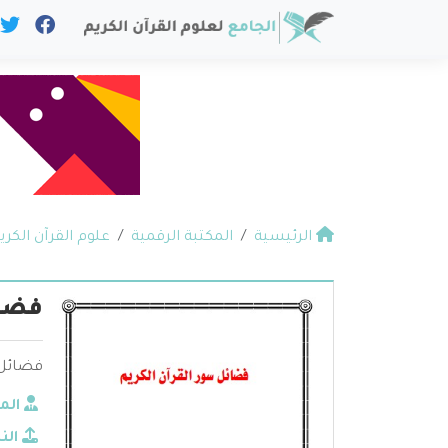
الرئيسية
المكتبة الرقمية
علوم القرآن الكري
فضائ
فضائل س
الم
الن