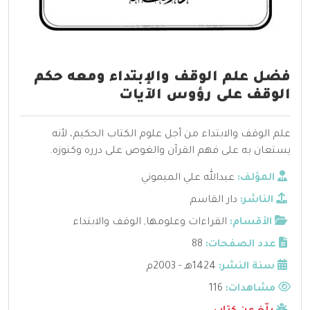
فضل علم الوقف والإبتداء ومعه حكم
الوقف على رؤوس الآيات
علم الوقف والابتداء من أجل علوم الكتاب الحكيم، لأنه
يستعان به على فهم القرآن والغوص على درره وكنوزه.
المؤلف:
عبدالله علي الميموني
الناشر:
دار القاسم
الأقسام:
القراءات وعلومها
,
الوقف والابتداء
عدد الصفحات:
88
سنة النشر:
1424هـ - 2003م
مشاهدات:
116