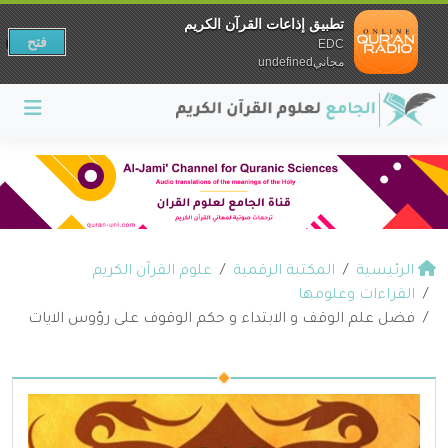
تطبيق إذاعات القرآن الكريم
فتح
EDC
مجانيundefined
الرئيسية
المكتبة الرقمية
علوم القرآن الكريم
القراءات وعلومها
فضل علم الوقف و الابتداء و حكم الوقوف على رؤوس الايات