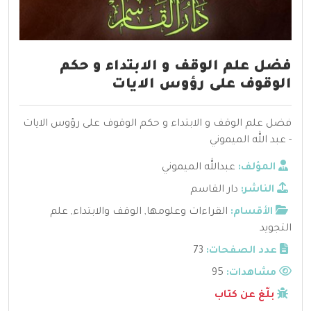
فضل علم الوقف و الابتداء و حكم
الوقوف على رؤوس الايات
فضل علم الوقف و الابتداء و حكم الوقوف على رؤوس الايات
- عبد الله الميموني
المؤلف:
عبدالله الميموني
الناشر:
دار القاسم
الأقسام:
القراءات وعلومها
,
الوقف والابتداء
,
علم
التجويد
عدد الصفحات:
73
مشاهدات:
95
بلّغ عن كتاب