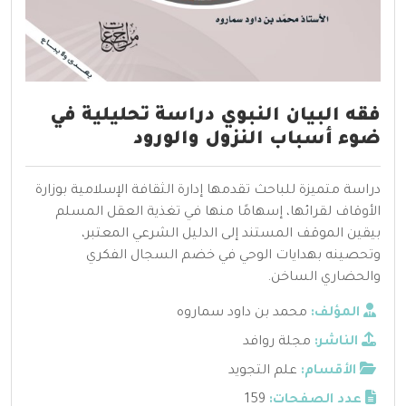
فقه البيان النبوي دراسة تحليلية في
ضوء أسباب النزول والورود
دراسة متميزة للباحث تقدمها إدارة الثقافة الإسلامية بوزارة
الأوقاف لقرائها، إسهامًا منها في تغذية العقل المسلم
بيقين الموقف المستند إلى الدليل الشرعي المعتبر،
وتحصينه بهدايات الوحي في خضم السجال الفكري
والحضاري الساخن.
المؤلف:
محمد بن داود سماروه
الناشر:
مجلة روافد
الأقسام:
علم التجويد
عدد الصفحات:
159