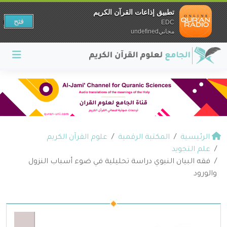
تطبيق إذاعات القرآن الكريم
فتح
EDC
مجانيundefined
الرئيسية
المكتبة الرقمية
علوم القرآن الكريم
علم التجويد
فقه البيان النبوي دراسة تحليلية في ضوء أسباب النزول
والورود