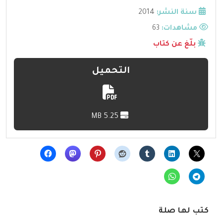
سنة النشر:
2014
مشاهدات:
63
بلّغ عن كتاب
التحميل
5.25 MB
كتب لها صلة