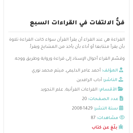
فنُّ الالتفات في القراءات السبع
القراءة هي عند القراء أن يقرأ القرآن سواء كانت القراءة تلاوة
بأن يقرأ متتابعا أو أداء بأن يأخذ من المشايخ ويقرأ.
وقسّم القراء أحوال الإسناد إلى قراءة ورواية وطريق ووجه.
المؤلف:
أحمد عامر الدليمي
,
ميثم محمد نوري
الناشر:
آداب الرافدين
الأقسام:
القراءات القرآنية
,
علم التجويد
عدد الصفحات:
20
سنة النشر:
1429-2008
مشاهدات:
87
بلّغ عن كتاب