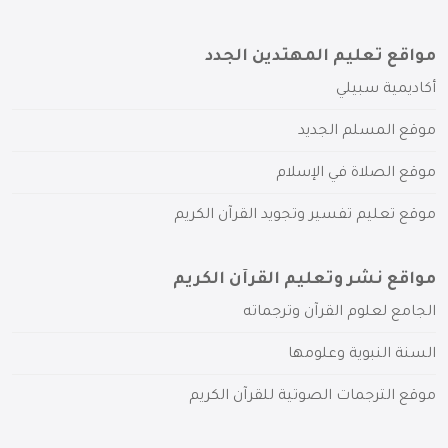
مواقع تعليم المهتدين الجدد
أكاديمية سبيلي
موقع المسلم الجديد
موقع الصلاة في الإسلام
موقع تعليم تفسير وتجويد القرآن الكريم
مواقع نشر وتعليم القرآن الكريم
الجامع لعلوم القرآن وترجماته
السنة النبوية وعلومها
موقع الترجمات الصوتية للقرآن الكريم