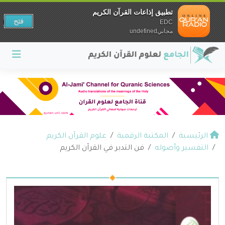
تطبيق إذاعات القرآن الكريم
فتح
EDC
مجانيundefined
الرئيسية
المكتبة الرقمية
علوم القرآن الكريم
التفسير وأصوله
فن التدبر في القرآن الكريم