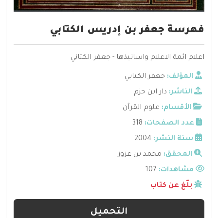
فهرسة جعفر بن إدريس الكتابي
اعلام ائمة الاعلام واساتيذها - جعفر الكتاني
المؤلف:
جعفر الكتابي
الناشر:
دار ابن حزم
الأقسام:
علوم القرآن
عدد الصفحات:
318
سنة النشر:
2004
المحقق:
محمد بن عزوز
مشاهدات:
107
بلّغ عن كتاب
التحميل