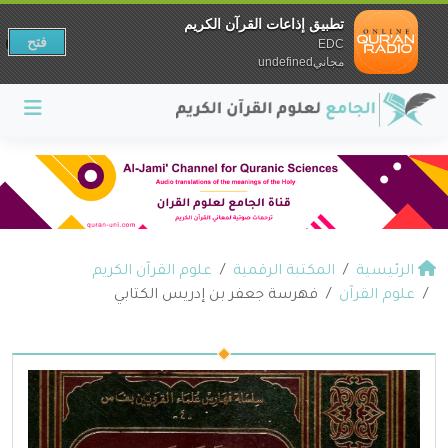
تطبيق إذاعات القرآن الكريم
فتح
EDC
مجانيundefined
الرئيسية
المكتبة الرقمية
علوم القرآن الكريم
علوم القرآن
فهرسة جعفر بن إدريس الكتابي