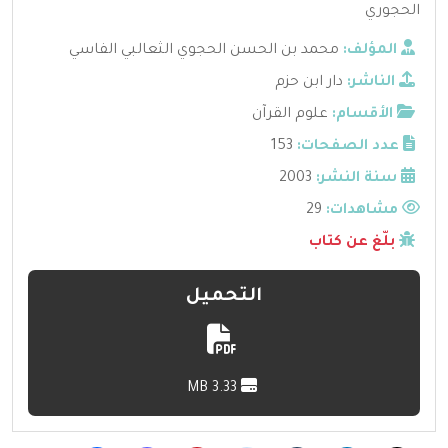
الحجوري
المؤلف:
محمد بن الحسن الحجوي الثعالبي الفاسي
الناشر:
دار ابن حزم
الأقسام:
علوم القرآن
عدد الصفحات:
153
سنة النشر:
2003
مشاهدات:
29
بلّغ عن كتاب
التحميل
3.33 MB