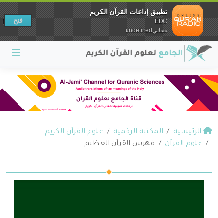
تطبيق إذاعات القرآن الكريم
فتح
EDC
مجانيundefined
الرئيسية
المكتبة الرقمية
علوم القرآن الكريم
علوم القرآن
فهرس القرآن العظيم