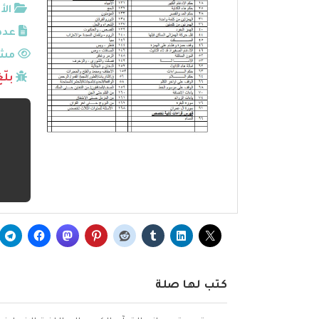
الأ
عدد
مشا
بلّ
كتب لها صلة