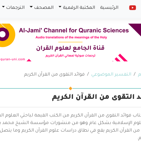
الرئيسية
المكتبة الرقمية
المصحف
الترجمات
م
التفسير الموضوعي
فوائد التقوى من القرآن الكريم
د التقوى من القرآن الكريم
تاب فوائد التقوى من القرآن الكريم من الكتب القيمة لباحثي العلو
لوم الإسلامية بشكل عام وهو من منشورات مؤسسة الشيخ محمد بن صا
 من القرآن الكريم يقع في نطاق دراسات علوم القرآن الكريم وما يت
.