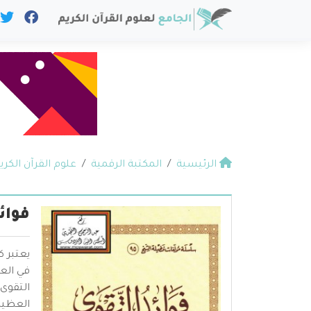
الرئيسية
المكتبة الرقمية
علوم القرآن الكري
فوائ
يعتبر ك
في الع
التقوى
العظيم