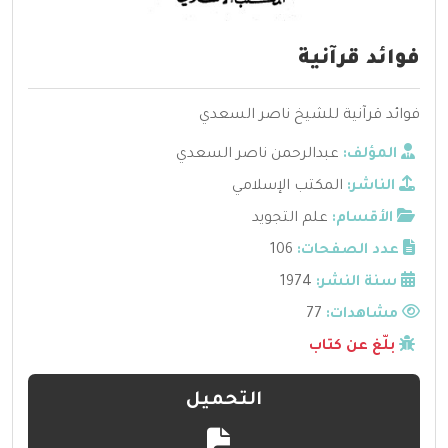
فوائد قرآنية
فوائد قرآنية للشيخ ناصر السعدي
المؤلف:
عبدالرحمن ناصر السعدي
الناشر:
المكتب الإسلامي
الأقسام:
علم التجويد
عدد الصفحات:
106
سنة النشر:
1974
مشاهدات:
77
بلّغ عن كتاب
التحميل