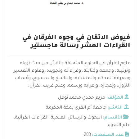
فيوض الاتقان في وجوه الفرقان في
القراءات العشر رسالة ماجستير
علوم القرآن هي العلوم المتعلقة بالقرآن من حيث نزوله
وترتيبه، وجمعه وكتابته، وقراءاته وتجويده، وعلوم التفسير
ومعرفة المحكم والمتشابه، والناسخ والمنسوخ، وأسباب
النزول، وإعجازه، وإعرابه ورسمه، وعلم غريب القرآن،
المؤلف:
مريم حمدي محمد نوفل
الناشر:
جامعة أم القرى بمكة المكرمة
الأقسام:
البحوث والرسائل العلمية
,
القراءات القرآنية
,
علم التجويد
عدد الصفحات:
283