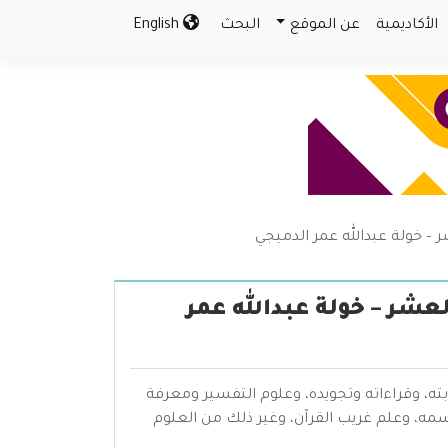
الأكاديمية
عن الموقع
البحث
English
 – خولة عبدالله عمر الدميجي
عشر – خولة عبدالله عمر
بته، وقراءاته وتجويده، وعلوم التفسير ومعرفة
سمه، وعلم غريب القرآن، وغير ذلك من العلوم