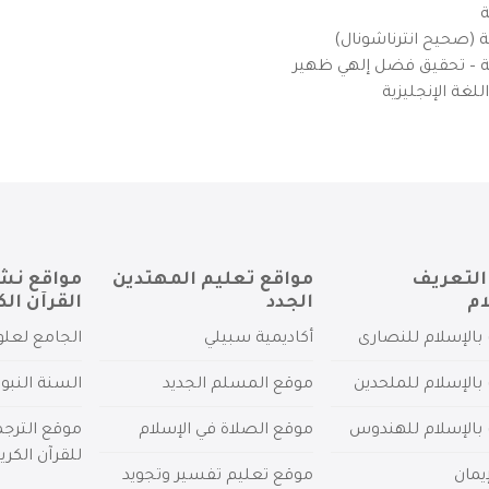
ة
ية (صحيح انترناشونال)
يزية – تحقيق فضل إلهي ظهير
لغة الإنجليزية
التعريف
مواقع تعليم المهتدين
مواقع نش
ام
الجدد
القرآن الك
بالإسلام للنصارى
أكاديمية سبيلي
الجامع لعلو
بالإسلام للملحدين
موقع المسلم الجديد
السنة النبو
 بالإسلام للهندوس
موقع الصلاة في الإسلام
موقع الترج
للقرآن الكري
يمان
موقع تعليم تفسير وتجويد