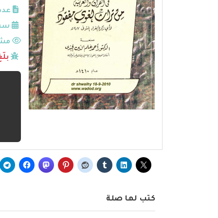
عدد
سنة
مشا
بلّ
كتب لها صلة