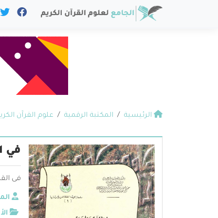
الرئيسية
المكتبة الرقمية
علوم القرآن الكري
في ا
فى القر
الم
الأ