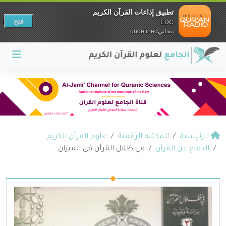
تطبيق إذاعات القرآن الكريم
فتح
EDC
مجانيundefined
الرئيسية
المكتبة الرقمية
علوم القرآن الكريم
الدفاع عن القرآن
في ظلال القرآن في الميزان